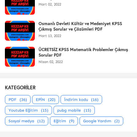
Mart 02, 2022
Osmanlı Devleti Kültür ve Medeniyet KPSS
Çıkmış Sorular ve Çözümleri PDF
Mart 13, 2022
ÜCRETSİZ KPSS Matematik Problemler Çıkmış
Sorular PDF
Nisan 02, 2022
KATEGORİLER
PDF
(36)
EPİN
(20)
İndirim kodu
(16)
Youtube Eğitim
(15)
pubg mobile
(15)
Sosyal medya
(12)
Eğitim
(9)
Google Yardım
(2)