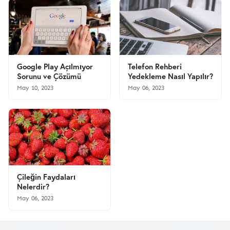
Google Play Açılmıyor
Telefon Rehberi
Sorunu ve Çözümü
Yedekleme Nasıl Yapılır?
May 10, 2023
May 06, 2023
Çileğin Faydaları
Nelerdir?
May 06, 2023