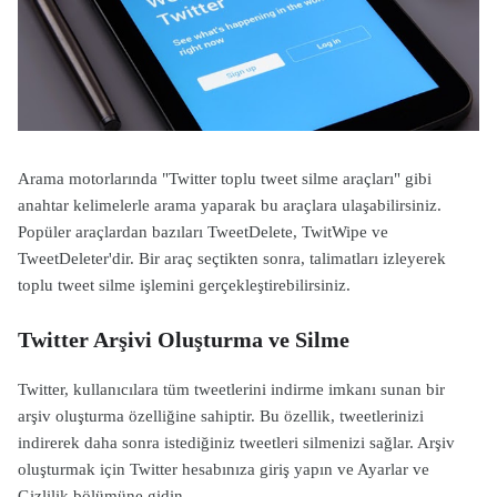
Arama motorlarında "Twitter toplu tweet silme araçları" gibi
anahtar kelimelerle arama yaparak bu araçlara ulaşabilirsiniz.
Popüler araçlardan bazıları TweetDelete, TwitWipe ve
TweetDeleter'dir. Bir araç seçtikten sonra, talimatları izleyerek
toplu tweet silme işlemini gerçekleştirebilirsiniz.
Twitter Arşivi Oluşturma ve Silme
Twitter, kullanıcılara tüm tweetlerini indirme imkanı sunan bir
arşiv oluşturma özelliğine sahiptir. Bu özellik, tweetlerinizi
indirerek daha sonra istediğiniz tweetleri silmenizi sağlar. Arşiv
oluşturmak için Twitter hesabınıza giriş yapın ve Ayarlar ve
Gizlilik bölümüne gidin.