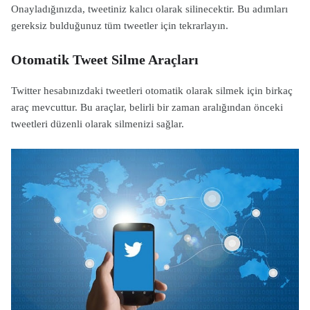
Onayladığınızda, tweetiniz kalıcı olarak silinecektir. Bu adımları
gereksiz bulduğunuz tüm tweetler için tekrarlayın.
Otomatik Tweet Silme Araçları
Twitter hesabınızdaki tweetleri otomatik olarak silmek için birkaç
araç mevcuttur. Bu araçlar, belirli bir zaman aralığından önceki
tweetleri düzenli olarak silmenizi sağlar.