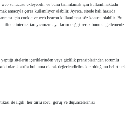
a web sunucusu ekleyebilir ve bunu tanımlamak için kullanılmaktadır.
ak amacıyla çerez kullanılıyor olabilir. Ayrıca, sitede hali hazırda
planması için cookie ve web beacon kullanılması söz konusu olabilir. Bu
dahilinde internet tarayıcınızın ayarlarını değiştirerek bunu engellemeniz
tığı sitelerin içeriklerinden veya gizlilik prensiplerinden sorumlu
ukuki olarak atıfta bulunma olarak değerlendirilmekte olduğunu belirtmek
ikası ile ilgili; her türlü soru, görüş ve düşüncelerinizi