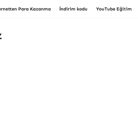
ernetten Para Kazanma
İndirim kodu
YouTube Eğitim
z