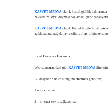
KASVET MEDYA
olarak kişisel gizlilik haklarınız
haklarınıza saygı duymayı sağlamak içinde çabalıyoru
KASVET MEDYA
olarak Kişisel bilgilerinizin güve
açıklamalara aşağıda yer verilmiş olup, bilginize sunu
Kayıt Dosyaları Hakkında
Web sunucusundaki gibi
KASVET MEDYA
Sitelerin
Bu dosyaların neler olduğunu anlatmak gerekirse;
1 – ip adresiniz,
2 – internet servis sağlayıcınız,