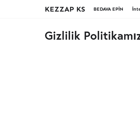
KEZZAP KS
BEDAVA EPİN
İnt
Gizlilik Politikamı