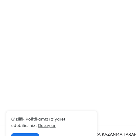
Gizlilik Politikamızı ziyaret
edebilirsiniz.
Detaylar
© 2023
İNTERNETTEN PARA KAZANMA
TARAF