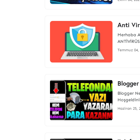
Anti Vi
Merhaba A
ANTİVİRÜS 
Temmuz 04, 
Blogger
Blogger N
Hoşgeldini
Haziran 25, 