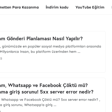
rnetten Para Kazanma
İndirim kodu
YouTube Eğitim
am Gönderi Planlaması Nasıl Yapılır?
, günümüzde en popüler sosyal medya platformları arasında
. Milyonlarca insan, bu platform üzerinden hem …
23
ram, Whatsapp ve Facebook Çöktü mü?
ama giriş sorunu! 5xx server error nedir?
 Whatsapp ve Facebook Çöktü mü? 5xx server error nedir? ,
a giriş sorunu, Whatsapp'a giriş …
1