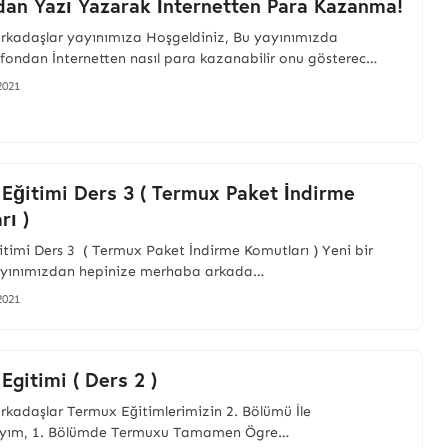
dan Yazı Yazarak İnternetten Para Kazanma!
kadaşlar yayınımıza Hoşgeldiniz, Bu yayınımızda
lefondan İnternetten nasıl para kazanabilir onu gösterec…
2021
Eğitimi Ders 3 ( Termux Paket İndirme
rı )
timi Ders 3 ( Termux Paket İndirme Komutları ) Yeni bir
ayınımızdan hepinize merhaba arkada…
2021
Egitimi ( Ders 2 )
kadaşlar Termux Eğitimlerimizin 2. Bölümü İle
ayım, 1. Bölümde Termuxu Tamamen Ögre…