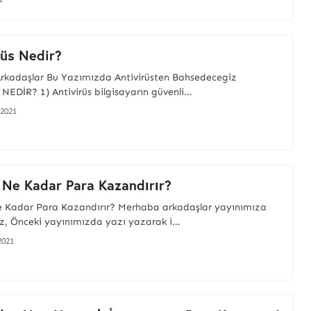
rüs Nedir?
rkadaşlar Bu Yazımızda Antivirüsten Bahsedecegiz
NEDİR? 1) Antivirüs bilgisayarın güvenli…
2021
 Ne Kadar Para Kazandırır?
e Kadar Para Kazandırır? Merhaba arkadaşlar yayınımıza
z, Önceki yayınımızda yazı yazarak i…
2021