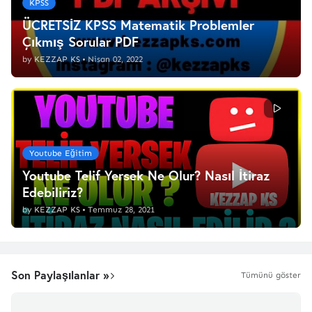
KPSS
ÜCRETSİZ KPSS Matematik Problemler
Çıkmış Sorular PDF
by
KEZZAP KS
•
Nisan 02, 2022
Youtube Eğitim
Youtube Telif Yersek Ne Olur? Nasıl İtiraz
Edebiliriz?
by
KEZZAP KS
•
Temmuz 28, 2021
Son Paylaşılanlar »
Tümünü göster