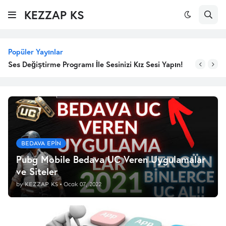
KEZZAP KS
Popüler Yayınlar
Ses Değiştirme Programı İle Sesinizi Kız Sesi Yapın!
BEDAVA EPİN
Pubg Mobile Bedava UC Veren Uygulamalar
ve Siteler
by
KEZZAP KS
•
Ocak 07, 2022