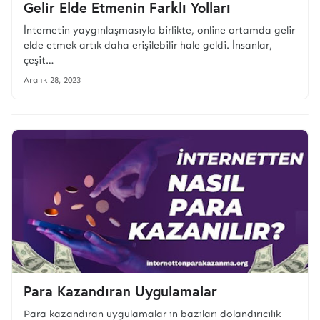
Gelir Elde Etmenin Farklı Yolları
İnternetin yaygınlaşmasıyla birlikte, online ortamda gelir
elde etmek artık daha erişilebilir hale geldi. İnsanlar,
çeşit…
Aralık 28, 2023
Para Kazandıran Uygulamalar
Para kazandıran uygulamalar ın bazıları dolandırıcılık