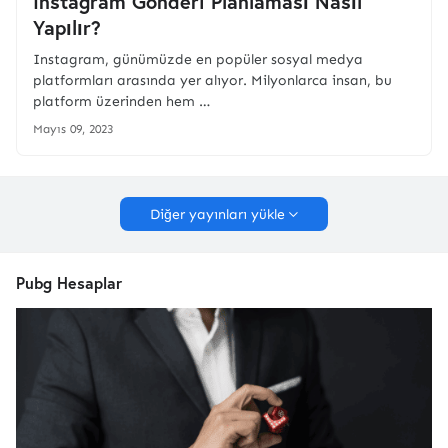
Instagram Gönderi Planlaması Nasıl
Yapılır?
Instagram, günümüzde en popüler sosyal medya
platformları arasında yer alıyor. Milyonlarca insan, bu
platform üzerinden hem …
Mayıs 09, 2023
Diğer yayınları yükle
Pubg Hesaplar