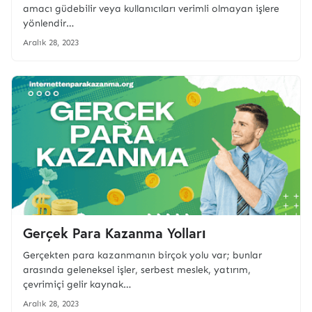
amacı güdebilir veya kullanıcıları verimli olmayan işlere
yönlendir…
Aralık 28, 2023
Gerçek Para Kazanma Yolları
Gerçekten para kazanmanın birçok yolu var; bunlar
arasında geleneksel işler, serbest meslek, yatırım,
çevrimiçi gelir kaynak…
Aralık 28, 2023