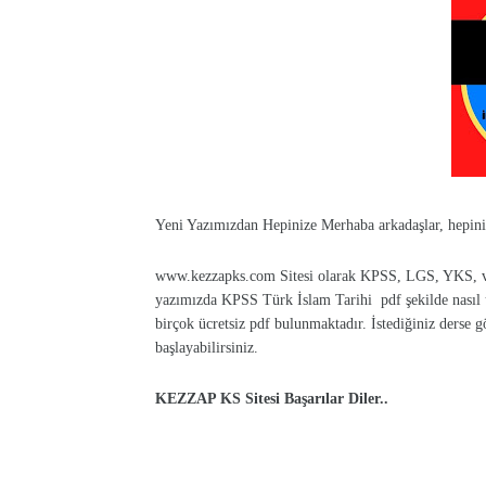
Yeni Yazımızdan Hepinize Merhaba arkadaşlar, hepini
www.kezzapks.com Sitesi olarak
KPSS, LGS, YKS, ve d
yazımızda
KPSS Türk İslam Tarihi pdf şekilde nasıl üc
birçok ücretsiz pdf bulunmaktadır. İstediğiniz derse g
başlayabilirsiniz.
KEZZAP KS Sitesi Başarılar Diler..