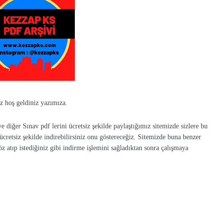
z hoş geldiniz yazımıza.
iğer Sınav pdf lerini ücretsiz şekilde paylaştığımız sitemizde sizlere bu
retsiz şekilde indirebilirsiniz onu göstereceğiz. Sitemizde buna benzer
öz atıp istediğiniz gibi indirme işlemini sağladıktan sonra çalışmaya