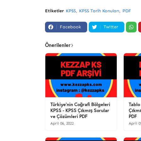
Etiketler
KPSS
KPSS Tarih Konuları
PDF
Facebook
Twitter
Önerilenler
Türkiye’nin Coğrafi Bölgeleri
Tablo
KPSS - KPSS Çıkmış Sorular
Çıkmı
ve Çözümleri PDF
PDF
April 06, 2022
April 0