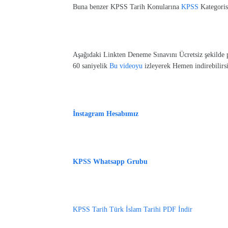
Buna benzer KPSS Tarih Konularına
KPSS
Kategorisi
Aşağıdaki Linkten Deneme Sınavını Ücretsiz şekilde p
60 saniyelik
Bu videoyu
izleyerek Hemen indirebilirsi
İnstagram Hesabımız
KPSS Whatsapp Grubu
KPSS Tarih Türk İslam Tarihi PDF İndir