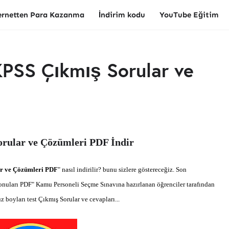
ernetten Para Kazanma
İndirim kodu
YouTube Eğitim
 KPSS Çıkmış Sorular ve
orular ve Çözümleri PDF İndir
ar ve Çözümleri PDF
"
nasıl indirilir? bunu sizlere göstereceğiz. Son
onuları PDF"
Kamu Personeli Seçme Sınavına hazırlanan öğrenciler tarafından
uz boyları test Çıkmış Sorular
ve cevapları...