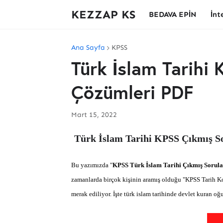
KEZZAP KS
BEDAVA EPİN
İnt
Ana Sayfa
KPSS
Türk İslam Tarihi
Çözümleri PDF
Mart 15, 2022
Türk İslam Tarihi KPSS Çıkmış S
Bu yazımızda "
KPSS Türk İslam Tarihi Çıkmış Sorul
zamanlarda birçok kişinin aramış olduğu "
KPSS Tarih K
merak ediliyor. İşte
türk islam tarihinde devlet kuran oğ