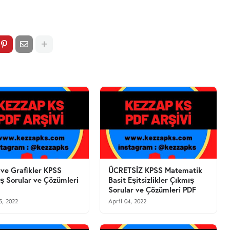
 ve Grafikler KPSS
ÜCRETSİZ KPSS Matematik
ş Sorular ve Çözümleri
Basit Eşitsizlikler Çıkmış
Sorular ve Çözümleri PDF
5, 2022
April 04, 2022