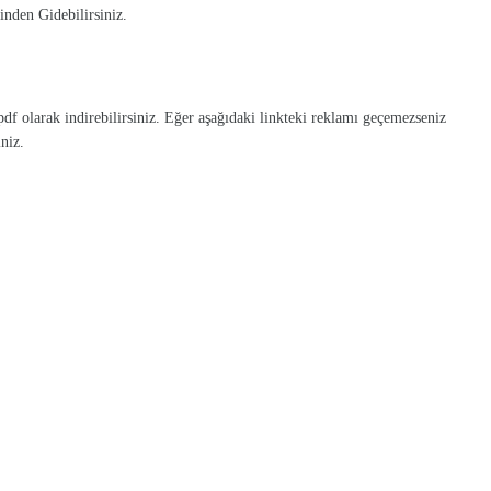
nden Gidebilirsiniz.
df olarak indirebilirsiniz.
Eğer aşağıdaki linkteki reklamı geçemezseniz
niz.